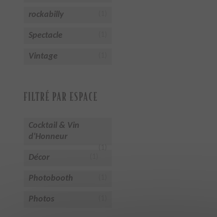
rockabilly
(1)
Spectacle
(1)
Vintage
(1)
FILTRÉ PAR ESPACE
Cocktail & Vin
d'Honneur
(1)
Décor
(1)
Photobooth
(1)
Photos
(1)