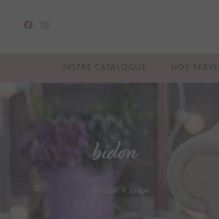
NOTRE CATALOGUE
NOS SERVI
bidon
Accueil
bidon