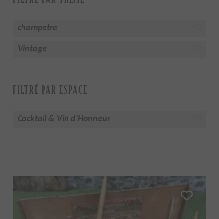
champetre
(1)
Vintage
(1)
FILTRÉ PAR ESPACE
Cocktail & Vin d'Honneur
(1)