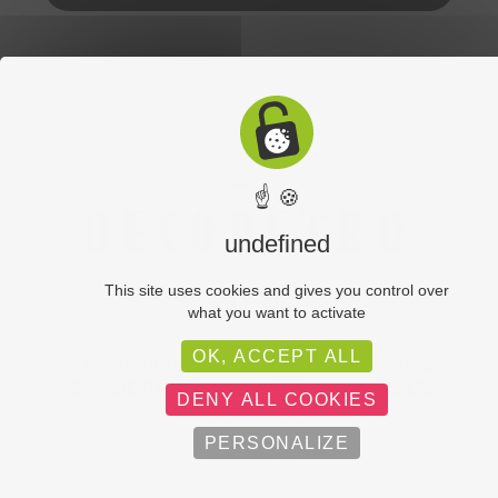
☝ 🍪
undefined
This site uses cookies and gives you control over
what you want to activate
OK, ACCEPT ALL
POLITIQUE DE
PLAN DU
MENTIONS
CONFIDENTIALITÉ
SITE
LÉGALES
DENY ALL COOKIES
PERSONALIZE
C-toucom web