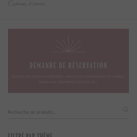
Costumes et tenues
DEMANDE DE RÉSERVATION
Ajoutez vos objets à votre liste, entrez vos coordonnées et validez !
Nous vous répondrons au plus vite.
Recherche
pour :
FILTRÉ PAR THÈME