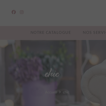
NOTRE CATALOGUE
NOS SERVI
chic
Accueil
chic