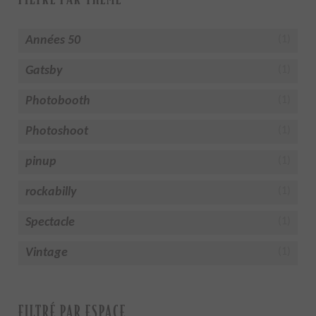
Années 50
(1)
Gatsby
(1)
Photobooth
(1)
Photoshoot
(1)
pinup
(1)
rockabilly
(1)
Spectacle
(1)
Vintage
(1)
FILTRÉ PAR ESPACE