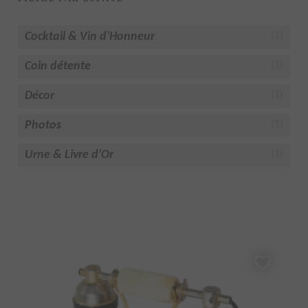
Cocktail & Vin d'Honneur
(1)
Coin détente
(1)
Décor
(1)
Photos
(1)
Urne & Livre d'Or
(1)