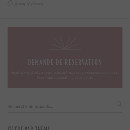
Costumes et tenues
DEMANDE DE RÉSERVATION
Ajoutez vos objets à votre liste, entrez vos coordonnées et validez !
Nous vous répondrons au plus vite.
Recherche
pour :
FILTRÉ PAR THÈME