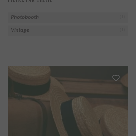
Photobooth
(1)
Vintage
(1)