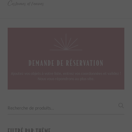
Costumes et tenues
DEMANDE DE RÉSERVATION
Ajoutez vos objets à votre liste, entrez vos coordonnées et validez !
Nous vous répondrons au plus vite.
Recherche
pour :
FILTRÉ PAR THÈME