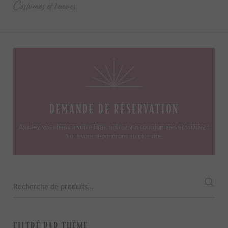
Costumes et tenues
DEMANDE DE RÉSERVATION
Ajoutez vos objets à votre liste, entrez vos coordonnées et validez !
Nous vous répondrons au plus vite.
Recherche
pour :
FILTRÉ PAR THÈME