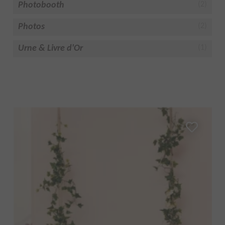
Photobooth
(2)
Photos
(2)
Urne & Livre d'Or
(1)