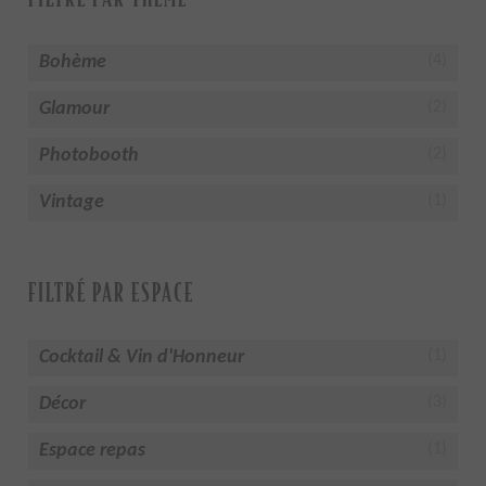
Bohème
(4)
Glamour
(2)
Photobooth
(2)
Vintage
(1)
FILTRÉ PAR ESPACE
Cocktail & Vin d'Honneur
(1)
Décor
(3)
Espace repas
(1)