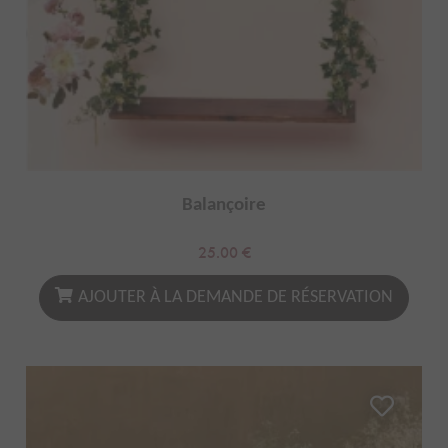
Balançoire
25.00
€
AJOUTER À LA DEMANDE DE RÉSERVATION