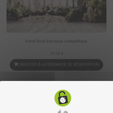
Fond tissu terrasse romantique
25.00
€
AJOUTER À LA DEMANDE DE RÉSERVATION