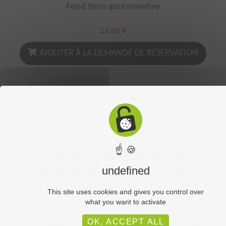
Fond tissu gourmandise
25.00
€
AJOUTER À LA DEMANDE DE RÉSERVATION
☝ 🍪
undefined
This site uses cookies and gives you control over
what you want to activate
OK, ACCEPT ALL