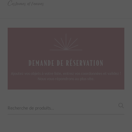
Costumes et tenues
DEMANDE DE RÉSERVATION
Ajoutez vos objets à votre liste, entrez vos coordonnées et validez !
Nous vous répondrons au plus vite.
Recherche
pour :