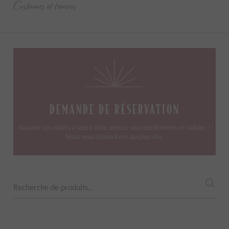
Costumes et tenues
DEMANDE DE RÉSERVATION
Ajoutez vos objets à votre liste, entrez vos coordonnées et validez !
Nous vous répondrons au plus vite.
Recherche
pour :