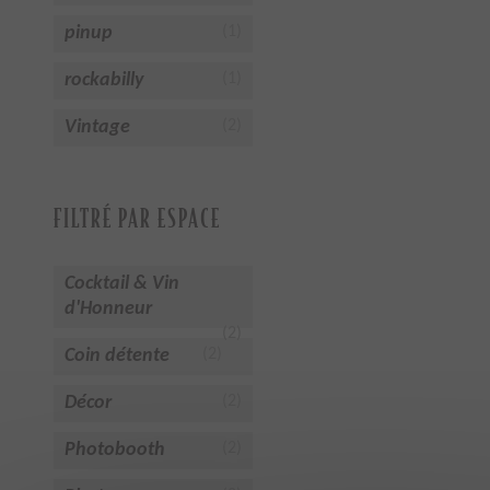
pinup
(1)
rockabilly
(1)
Vintage
(2)
FILTRÉ PAR ESPACE
Cocktail & Vin
d'Honneur
(2)
Coin détente
(2)
Décor
(2)
Photobooth
(2)