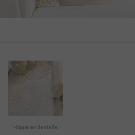
s
Nappe en dentelle