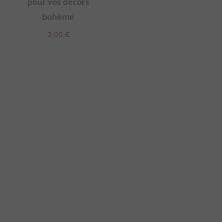
pour vos décors
bohème
3.00
€