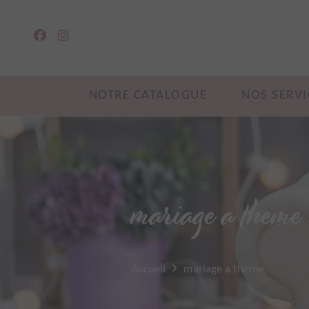
NOTRE CATALOGUE
NOS SERVI
mariage a theme
Accueil
mariage a theme