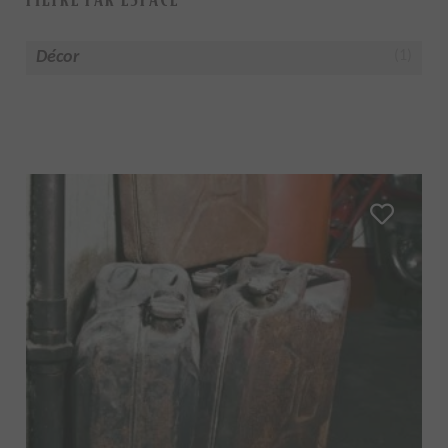
Décor
(1)