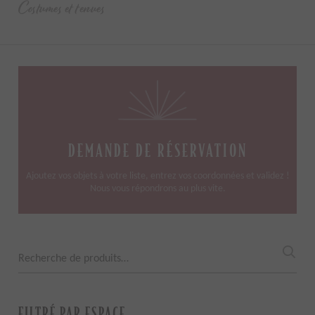
Costumes et tenues
DEMANDE DE RÉSERVATION
Ajoutez vos objets à votre liste, entrez vos coordonnées et validez !
Nous vous répondrons au plus vite.
Recherche
pour :
FILTRÉ PAR ESPACE