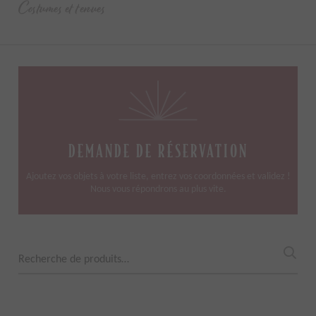
Costumes et tenues
DEMANDE DE RÉSERVATION
Ajoutez vos objets à votre liste, entrez vos coordonnées et validez !
Nous vous répondrons au plus vite.
Recherche
pour :