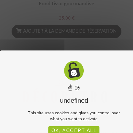
Fond tissu gourmandise
25.00
€
AJOUTER À LA DEMANDE DE RÉSERVATION
☝ 🍪
undefined
This site uses cookies and gives you control over
what you want to activate
OK, ACCEPT ALL