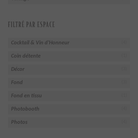
FILTRÉ PAR ESPACE
Cocktail & Vin d'Honneur
(4)
Coin détente
(1)
Décor
(3)
Fond
(3)
Fond en tissu
(1)
Photobooth
(4)
Photos
(4)