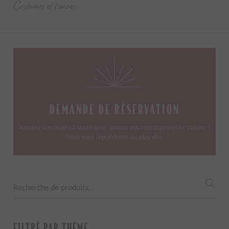
Costumes et tenues
DEMANDE DE RÉSERVATION
Ajoutez vos objets à votre liste, entrez vos coordonnées et validez !
Nous vous répondrons au plus vite.
Recherche
pour :
FILTRÉ PAR THÈME