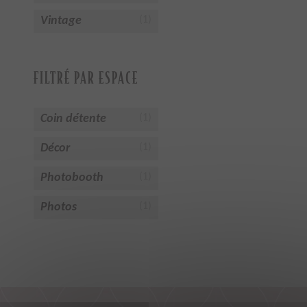
Vintage
(1)
FILTRÉ PAR ESPACE
Coin détente
(1)
Décor
(1)
Photobooth
(1)
Photos
(1)