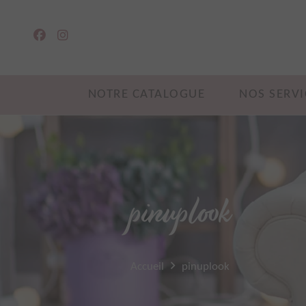
NOTRE CATALOGUE
NOS SERVI
pinuplook
Accueil
pinuplook