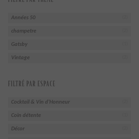
Années 50
(2)
champetre
(2)
Gatsby
(1)
Vintage
(2)
FILTRÉ PAR ESPACE
Cocktail & Vin d'Honneur
(2)
Coin détente
(1)
Décor
(2)