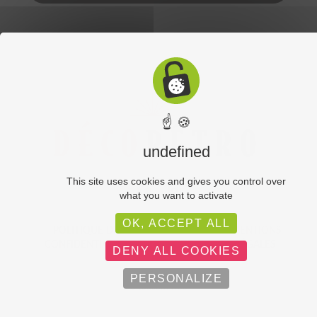
☝ 🍪
undefined
This site uses cookies and gives you control over
what you want to activate
OK, ACCEPT ALL
POLITIQUE DE
PLAN DU
MENTIONS
CONFIDENTIALITÉ
SITE
LÉGALES
DENY ALL COOKIES
PERSONALIZE
C-toucom web