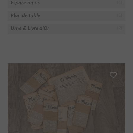
Espace repas
(1)
Plan de table
(1)
Urne & Livre d'Or
(2)