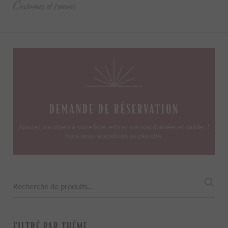
Costumes et tenues
DEMANDE DE RÉSERVATION
Ajoutez vos objets à votre liste, entrez vos coordonnées et validez !
Nous vous répondrons au plus vite.
Recherche
pour :
FILTRÉ PAR THÈME