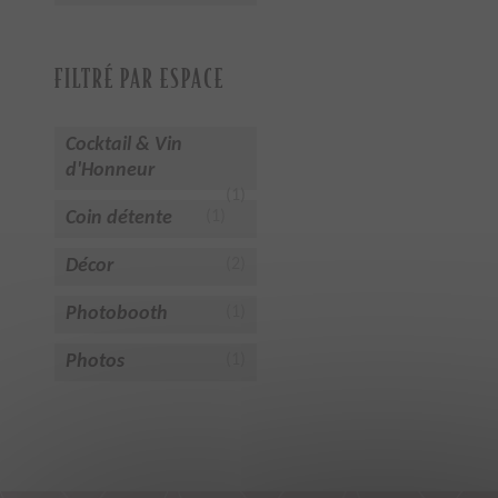
FILTRÉ PAR ESPACE
Cocktail & Vin
d'Honneur
(1)
Coin détente
(1)
Décor
(2)
Photobooth
(1)
Photos
(1)