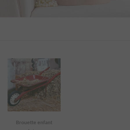
s
Brouette enfant