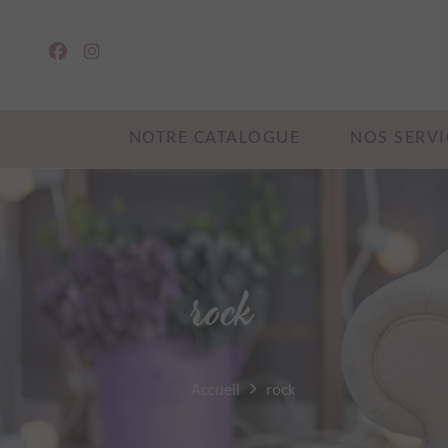
NOTRE CATALOGUE
NOS SERVI
rock
Accueil
rock