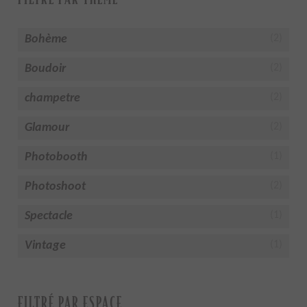
Bohème
(2)
Boudoir
(2)
champetre
(2)
Glamour
(2)
Photobooth
(1)
Photoshoot
(2)
Spectacle
(1)
Vintage
(1)
FILTRÉ PAR ESPACE