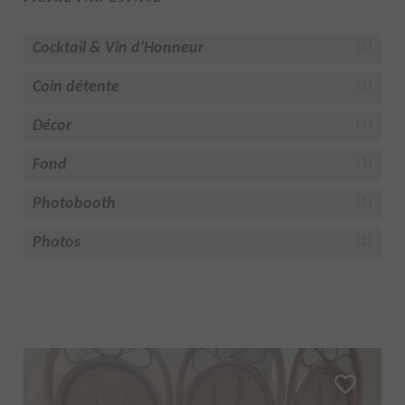
Cocktail & Vin d'Honneur
(1)
Coin détente
(1)
Décor
(1)
Fond
(1)
Photobooth
(1)
Photos
(1)