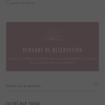
Costumes et tenues
DEMANDE DE RÉSERVATION
Ajoutez vos objets à votre liste, entrez vos coordonnées et validez !
Nous vous répondrons au plus vite.
Recherche
pour :
FILTRÉ PAR THÈME