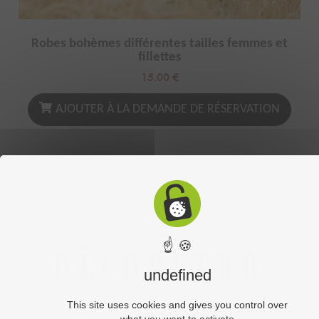
Robes bohèmes différentes tailles femmes et
fillettes
15.00
€
AJOUTER À LA DEMANDE DE RÉSERVATION
☝ 🍪
undefined
This site uses cookies and gives you control over