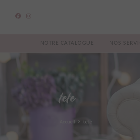
NOTRE CATALOGUE
NOS SERVI
tete
Accueil
tete