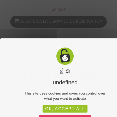
40.00
€
AJOUTER À LA DEMANDE DE RÉSERVATION
☝ 🍪
undefined
This site uses cookies and gives you control over
what you want to activate
OK, ACCEPT ALL
POLITIQUE DE
PLAN DU
MENTIONS
CONFIDENTIALITÉ
SITE
LÉGALES