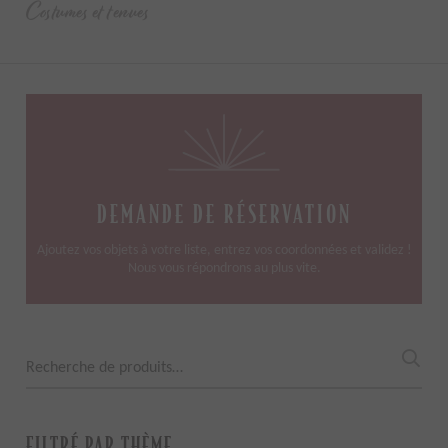
Costumes et tenues
DEMANDE DE RÉSERVATION
Ajoutez vos objets à votre liste, entrez vos coordonnées et validez !
Nous vous répondrons au plus vite.
Recherche
pour :
FILTRÉ PAR THÈME