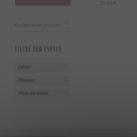
25.00
€
Recherche
pour :
FILTRÉ PAR ESPACE
Décor
(1)
Photos
(1)
Plan de table
(1)