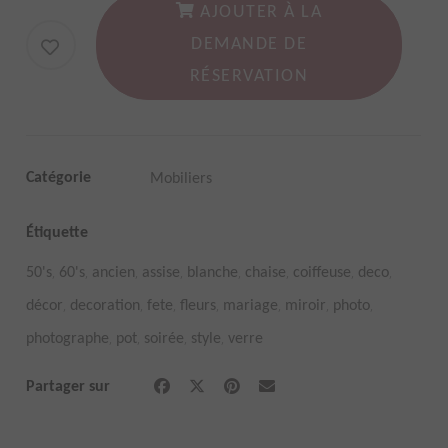
AJOUTER À LA
DEMANDE DE
RÉSERVATION
Catégorie
Mobiliers
Étiquette
,
,
,
,
,
,
,
,
50's
60's
ancien
assise
blanche
chaise
coiffeuse
deco
,
,
,
,
,
,
,
décor
decoration
fete
fleurs
mariage
miroir
photo
,
,
,
,
photographe
pot
soirée
style
verre
Partager sur