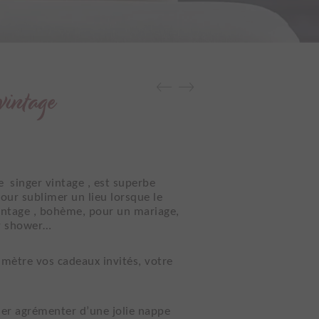
vintage
 singer vintage , est superbe
ur sublimer un lieu lorsque le
intage , bohème, pour un mariage,
by shower…
 mètre vos cadeaux invités, votre
er agrémenter d’une jolie nappe