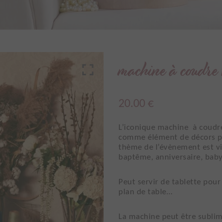
machine à coudre 
20.00
€
L’iconique machine à coudre
comme élément de décors po
thème de l’évènement est v
baptême, anniversaire, ba
Peut servir de tablette pour
plan de table…
La machine peut être sublim