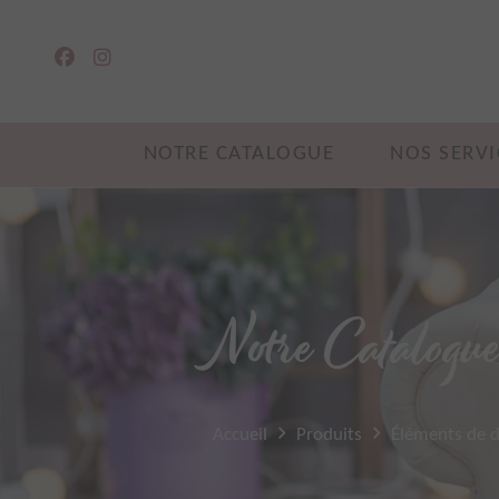
NOTRE CATALOGUE
NOS SERVI
Notre Catalogu
Accueil
Produits
Éléments de 