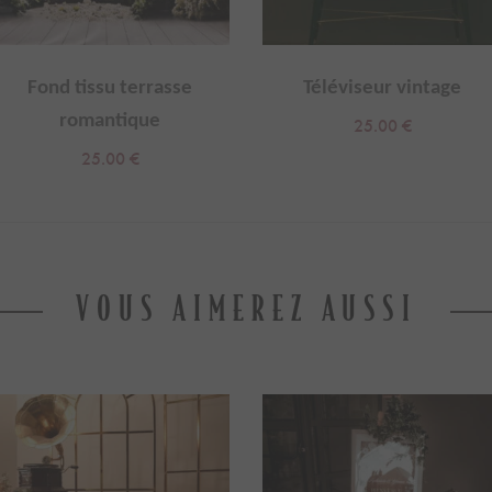
Fond tissu terrasse
Téléviseur vintage
romantique
25.00
€
25.00
€
VOUS AIMEREZ AUSSI