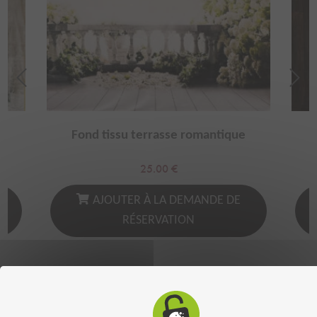
Fond tissu terrasse romantique
25.00
€
AJOUTER À LA DEMANDE DE
RÉSERVATION