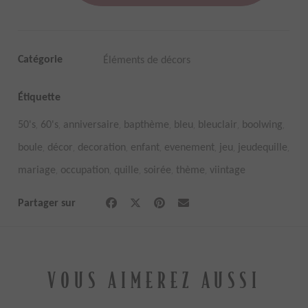
Catégorie
Éléments de décors
Étiquette
,
,
,
,
,
,
,
50's
60's
anniversaire
bapthème
bleu
bleuclair
boolwing
,
,
,
,
,
,
,
boule
décor
decoration
enfant
evenement
jeu
jeudequille
,
,
,
,
,
mariage
occupation
quille
soirée
thème
viintage
Partager sur
VOUS AIMEREZ AUSSI