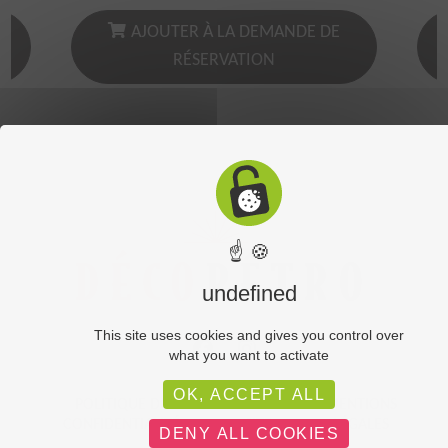
AJOUTER À LA DEMANDE DE
RÉSERVATION
☝ 🍪
undefined
This site uses cookies and gives you control over
what you want to activate
OK, ACCEPT ALL
POLITIQUE DE
PLAN DU
MENTIONS
CONFIDENTIALITÉ
SITE
LÉGALES
DENY ALL COOKIES