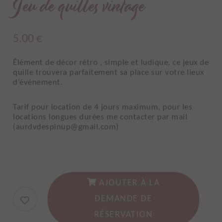
Jeu de quilles vintage
5.00
€
Élément de décor rétro , simple et ludique, ce jeux de
quille trouvera parfaitement sa place sur votre lieux
d’événement.
Tarif pour location de 4 jours maximum, pour les
locations longues durées me contacter par mail
(aurdvdespinup@gmail.com)
AJOUTER À LA
DEMANDE DE
RÉSERVATION