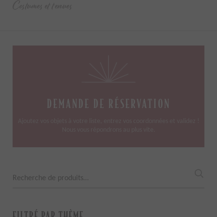
Costumes et tenues
DEMANDE DE RÉSERVATION
Ajoutez vos objets à votre liste, entrez vos coordonnées et validez !
Nous vous répondrons au plus vite.
Recherche
pour :
FILTRÉ PAR THÈME