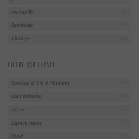
rockabilly
(8)
Spectacle
(15)
Vintage
(38)
FILTRÉ PAR ESPACE
Cocktail & Vin d'Honneur
(29)
Coin détente
(15)
Décor
(33)
Espace repas
(6)
Fond
(15)