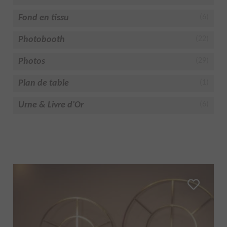
Fond en tissu
(6)
Photobooth
(22)
Photos
(29)
Plan de table
(1)
Urne & Livre d'Or
(6)