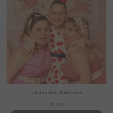
Fond en tissu liberty rose
20.00
€