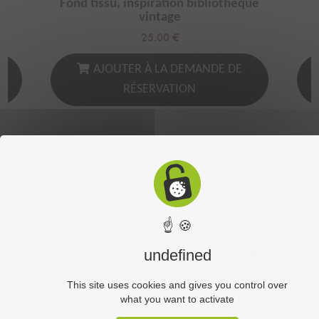
es
Fond tissu, inspiration bibliothèque
vintage
25.00
€
AJOUTER À LA DEMANDE DE
RÉSERVATION
☝ 🍪
undefined
This site uses cookies and gives you control over
what you want to activate