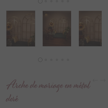
Arche de mariage en métal
doré