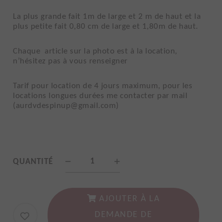
La plus grande fait 1m de large et 2 m de haut et la
plus petite fait 0,80 cm de large et 1,80m de haut.
Chaque article sur la photo est à la location,
n’hésitez pas à vous renseigner
Tarif pour location de 4 jours maximum, pour les
locations longues durées me contacter par mail
(aurdvdespinup@gmail.com)
Arche
QUANTITÉ
de
mariage
AJOUTER À LA
en
DEMANDE DE