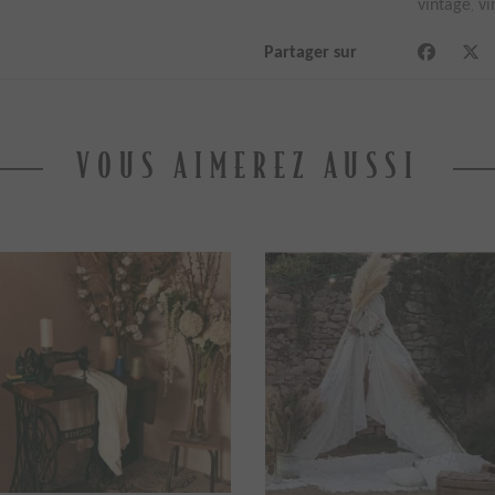
,
vintage
vi
Partager sur
VOUS AIMEREZ AUSSI