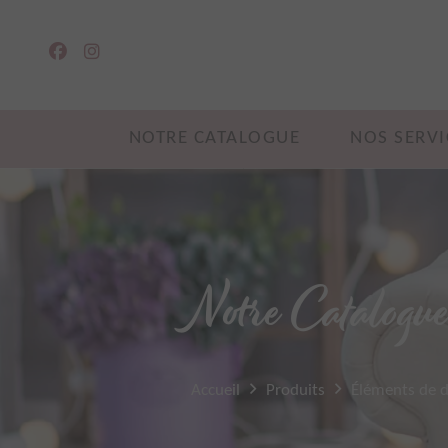
NOTRE CATALOGUE
NOS SERVI
Notre Catalogu
Accueil
Produits
Éléments de 