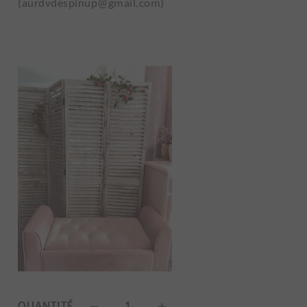
(aurdvdespinup@gmail.com)
QUANTITÉ