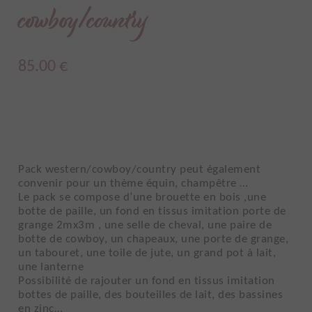
cowboy/country
85.00
€
Pack western/cowboy/country peut également
convenir pour un thème équin, champêtre …
Le pack se compose d’une brouette en bois ,une
botte de paille, un fond en tissus imitation porte de
grange 2mx3m , une selle de cheval, une paire de
botte de cowboy, un chapeaux, une porte de grange,
un tabouret, une toile de jute, un grand pot à lait,
une lanterne
Possibilité de rajouter un fond en tissus imitation
bottes de paille, des bouteilles de lait, des bassines
en zinc…