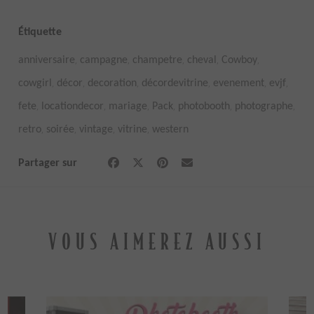
Étiquette
,
,
,
,
,
anniversaire
campagne
champetre
cheval
Cowboy
,
,
,
,
,
,
cowgirl
décor
decoration
décordevitrine
evenement
evjf
,
,
,
,
,
,
fete
locationdecor
mariage
Pack
photobooth
photographe
,
,
,
,
retro
soirée
vintage
vitrine
western
Partager sur
VOUS AIMEREZ AUSSI