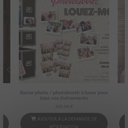
r
Borne photo / photobooth à louer pour
tous vos événements
300.00
€
AJOUTER À LA DEMANDE DE
RÉSERVATION