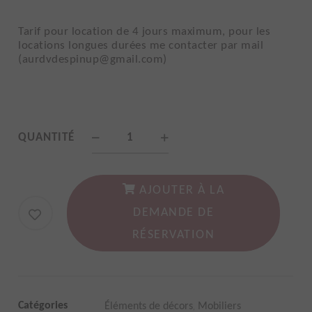
Tarif pour location de 4 jours maximum, pour les
locations longues durées me contacter par mail
(aurdvdespinup@gmail.com)
Pack
QUANTITÉ
western/
cowboy/country
AJOUTER À LA
quantity
DEMANDE DE
RÉSERVATION
,
Catégories
Éléments de décors
Mobiliers