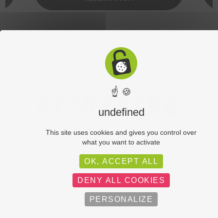
☝ 🍪
undefined
This site uses cookies and gives you control over
what you want to activate
OK, ACCEPT ALL
POLITIQUE DE
PLAN DU
MENTIONS
CONFIDENTIALITÉ
SITE
LÉGALES
DENY ALL COOKIES
PERSONALIZE
C-toucom web