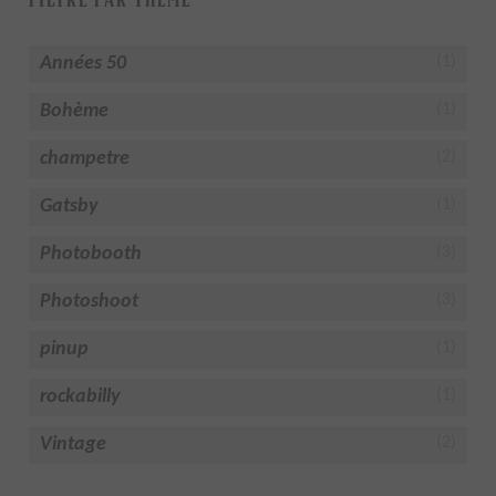
Années 50
(1)
Bohème
(1)
champetre
(2)
Gatsby
(1)
Photobooth
(3)
Photoshoot
(3)
pinup
(1)
rockabilly
(1)
Vintage
(2)