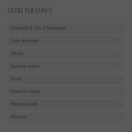
FILTRÉ PAR ESPACE
Cocktail & Vin d'Honneur
(1)
Coin détente
(1)
Décor
(3)
Espace repas
(1)
Fond
(3)
Fond en tissu
(1)
Photobooth
(3)
Photos
(3)