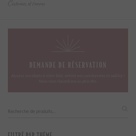
Costumes et tenues
DEMANDE DE RÉSERVATION
Ajoutez vos objets à votre liste, entrez vos coordonnées et validez !
Nous vous répondrons au plus vite.
Recherche
pour :
FILTRÉ PAR THÈME