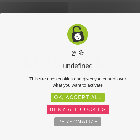
☝ 🍪
undefined
This site uses cookies and gives you control over
what you want to activate
OK, ACCEPT ALL
POLITIQUE DE
PLAN DU
MENTIONS
CONFIDENTIALITÉ
SITE
LÉGALES
DENY ALL COOKIES
PERSONALIZE
C-toucom web