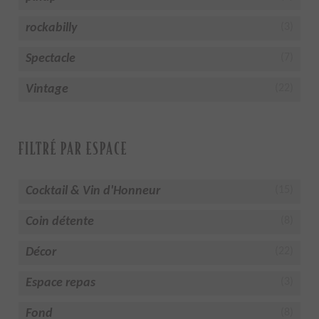
rockabilly
(3)
Spectacle
(7)
Vintage
(22)
FILTRÉ PAR ESPACE
Cocktail & Vin d'Honneur
(15)
Coin détente
(8)
Décor
(22)
Espace repas
(3)
Fond
(8)