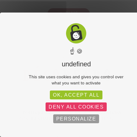
☝ 🍪
undefined
This site uses cookies and gives you control over
what you want to activate
Lot de journaux «Le Monde » vintage
OK, ACCEPT ALL
15.00
€
DENY ALL COOKIES
AJOUTER À LA DEMANDE DE RÉSERVATION
PERSONALIZE