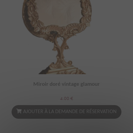
Miroir doré vintage glamour
4.00
€
AJOUTER À LA DEMANDE DE RÉSERVATION