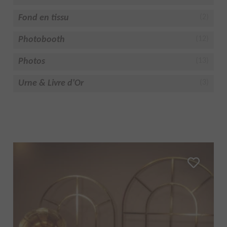
Fond en tissu
(2)
Photobooth
(12)
Photos
(13)
Urne & Livre d'Or
(3)