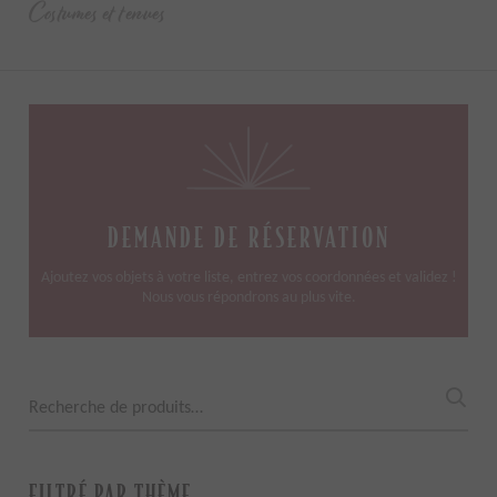
Costumes et tenues
DEMANDE DE RÉSERVATION
Ajoutez vos objets à votre liste, entrez vos coordonnées et validez !
Nous vous répondrons au plus vite.
Recherche
pour :
FILTRÉ PAR THÈME