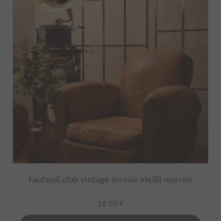
Fauteuil club vintage en cuir vieilli marron
28.00
€