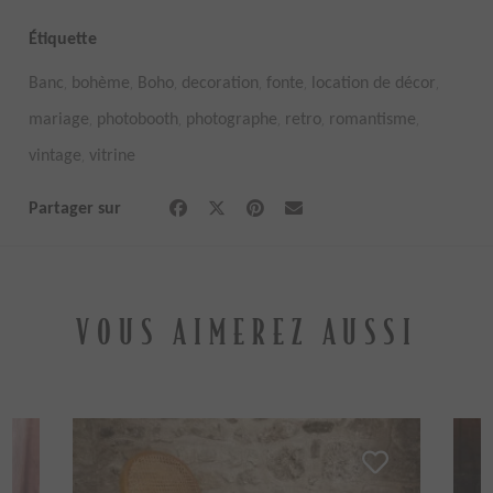
Étiquette
,
,
,
,
,
,
Banc
bohème
Boho
decoration
fonte
location de décor
,
,
,
,
,
mariage
photobooth
photographe
retro
romantisme
,
vintage
vitrine
Partager sur
VOUS AIMEREZ AUSSI