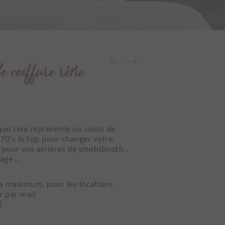
 coiffure rétro
que cela représente un salon de
, 70’s le top pour changer votre
 , pour vos arrières de photobooth ,
tage …
urs maximum, pour les locations
r par mail
)