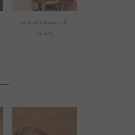
Fauteuil Emmanuelle
Fauteuils vinta
35.00
€
15.00
€