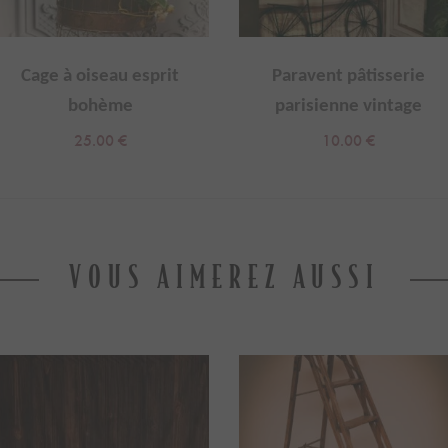
Cage à oiseau esprit
Paravent pâtisserie
bohème
parisienne vintage
25.00
€
10.00
€
VOUS AIMEREZ AUSSI