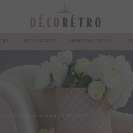
CES
NOS TARIFS
INSPIREZ-VOUS !
e
décors
Ensemble salon de coiffure rétro