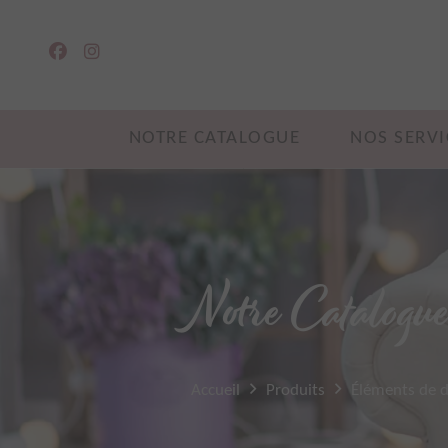
NOTRE CATALOGUE
NOS SERVI
Notre Catalogu
Accueil
Produits
Éléments de 