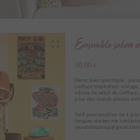
Ensemble salon de
50.00
€
Décor bien spécifique , puis
coiffure inspiration vintage
vitrine de salon de coiffure
pour des stands photos vin
Tarif pour location de 4 jo
longues durées me contacte
(aurdvdespinup@gmail.com