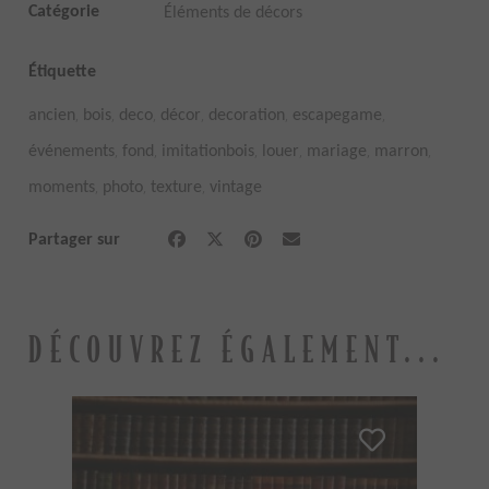
Catégorie
Éléments de décors
Étiquette
,
,
,
,
,
,
ancien
bois
deco
décor
decoration
escapegame
,
,
,
,
,
,
événements
fond
imitationbois
louer
mariage
marron
,
,
,
moments
photo
texture
vintage
Partager sur
DÉCOUVREZ ÉGALEMENT...