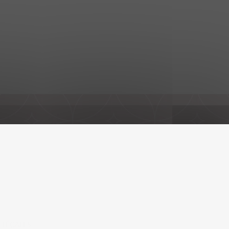
 LÉGALES