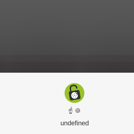
☝ 🍪
undefined
UE DE CONFIDENTIALITÉ
PLAN DU SITE
MENTIONS