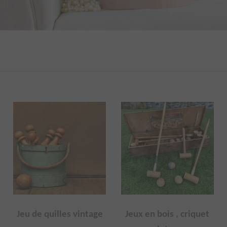
s
Jeu de quilles vintage
Jeux en bois , criquet