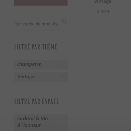
vintage
5.00
€
Recherche
pour :
FILTRÉ PAR THÈME
champetre
(1)
Vintage
(2)
FILTRÉ PAR ESPACE
Cocktail & Vin
d'Honneur