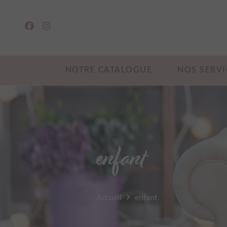
NOTRE CATALOGUE
NOS SERVI
enfant
Accueil
enfant