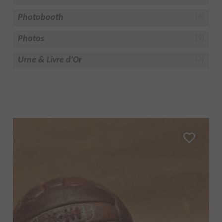
Photobooth
(6)
Photos
(9)
Urne & Livre d'Or
(2)