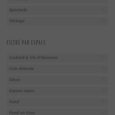
Spectacle
(6)
Vintage
(10)
FILTRÉ PAR ESPACE
Cocktail & Vin d'Honneur
(7)
Coin détente
(3)
Décor
(8)
Espace repas
(1)
Fond
(5)
Fond en tissu
(4)