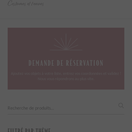
Costumes et tenues
DEMANDE DE RÉSERVATION
Ajoutez vos objets à votre liste, entrez vos coordonnées et validez !
Nous vous répondrons au plus vite.
Recherche
pour :
FILTRÉ PAR THÈME